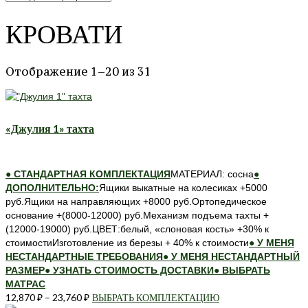
КРОВАТИ
Отображение 1–20 из 31
«Джулия 1» тахта
● СТАНДАРТНАЯ КОМПЛЕКТАЦИЯ
МАТЕРИАЛ: сосна
●
ДОПОЛНИТЕЛЬНО:
Ящики выкатные на колесиках +5000
руб.Ящики на направляющих +8000 руб.Ортопедическое
основание +(8000-12000) руб.Механизм подъема тахты +
(12000-19000) руб.ЦВЕТ:белый, «слоновая кость» +30% к
стоимостиИзготовление из березы + 40% к стоимости
● У МЕНЯ
НЕСТАНДАРТНЫЕ ТРЕБОВАНИЯ
● У МЕНЯ НЕСТАНДАРТНЫЙ
РАЗМЕР
● УЗНАТЬ СТОИМОСТЬ ДОСТАВКИ
● ВЫБРАТЬ
МАТРАС
12,870
₽
–
23,760
₽
ВЫБРАТЬ КОМПЛЕКТАЦИЮ
Этот