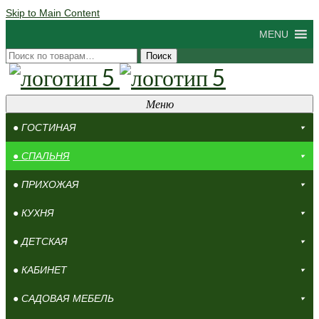
Skip to Main Content
MENU
Искать:
Поиск
Меню
● ГОСТИНАЯ
● СПАЛЬНЯ
● ПРИХОЖАЯ
● КУХНЯ
● ДЕТСКАЯ
● КАБИНЕТ
● САДОВАЯ МЕБЕЛЬ