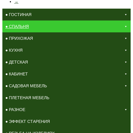
→
вариаций.
Опции
● ГОСТИНАЯ
можно
выбрать
● СПАЛЬНЯ
на
странице
● ПРИХОЖАЯ
товара.
● КУХНЯ
● ДЕТСКАЯ
● КАБИНЕТ
● САДОВАЯ МЕБЕЛЬ
● ПЛЕТЕНАЯ МЕБЕЛЬ
● РАЗНОЕ
● ЭФФЕКТ СТАРЕНИЯ