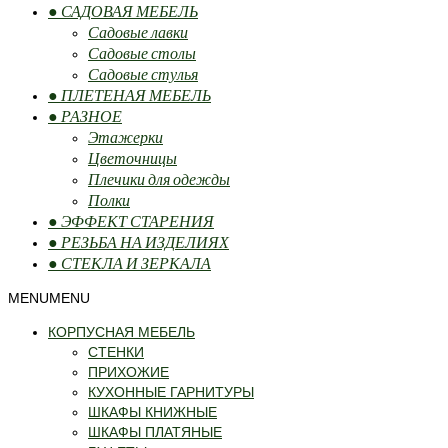
● САДОВАЯ МЕБЕЛЬ
Садовые лавки
Садовые столы
Садовые стулья
● ПЛЕТЕНАЯ МЕБЕЛЬ
● РАЗНОЕ
Этажерки
Цветочницы
Плечики для одежды
Полки
● ЭФФЕКТ СТАРЕНИЯ
● РЕЗЬБА НА ИЗДЕЛИЯХ
● СТЕКЛА И ЗЕРКАЛА
MENU
MENU
КОРПУСНАЯ МЕБЕЛЬ
СТЕНКИ
ПРИХОЖИЕ
КУХОННЫЕ ГАРНИТУРЫ
ШКАФЫ КНИЖНЫЕ
ШКАФЫ ПЛАТЯНЫЕ