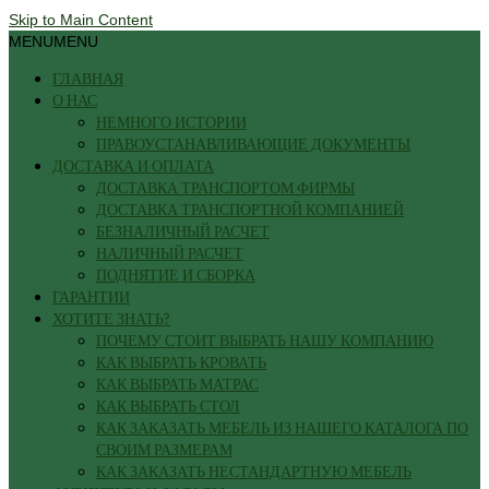
Skip to Main Content
MENU
MENU
ГЛАВНАЯ
О НАС
НЕМНОГО ИСТОРИИ
ПРАВОУСТАНАВЛИВАЮЩИЕ ДОКУМЕНТЫ
ДОСТАВКА И ОПЛАТА
ДОСТАВКА ТРАНСПОРТОМ ФИРМЫ
ДОСТАВКА ТРАНСПОРТНОЙ КОМПАНИЕЙ
БЕЗНАЛИЧНЫЙ РАСЧЕТ
НАЛИЧНЫЙ РАСЧЕТ
ПОДНЯТИЕ И СБОРКА
ГАРАНТИИ
ХОТИТЕ ЗНАТЬ?
ПОЧЕМУ СТОИТ ВЫБРАТЬ НАШУ КОМПАНИЮ
КАК ВЫБРАТЬ КРОВАТЬ
КАК ВЫБРАТЬ МАТРАС
КАК ВЫБРАТЬ СТОЛ
КАК ЗАКАЗАТЬ МЕБЕЛЬ ИЗ НАШЕГО КАТАЛОГА ПО
СВОИМ РАЗМЕРАМ
КАК ЗАКАЗАТЬ НЕСТАНДАРТНУЮ МЕБЕЛЬ