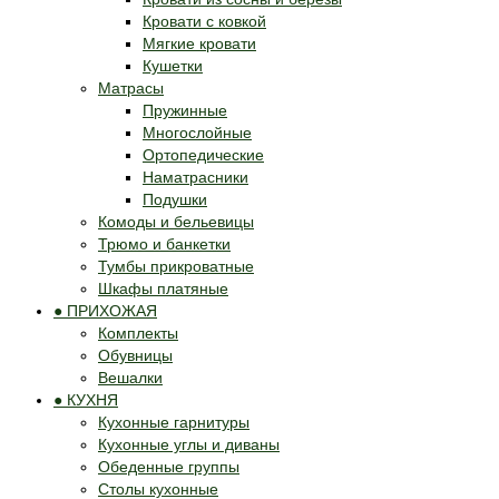
Кровати с ковкой
Мягкие кровати
Кушетки
Матрасы
Пружинные
Многослойные
Ортопедические
Наматрасники
Подушки
Комоды и бельевицы
Трюмо и банкетки
Тумбы прикроватные
Шкафы платяные
● ПРИХОЖАЯ
Комплекты
Обувницы
Вешалки
● КУХНЯ
Кухонные гарнитуры
Кухонные углы и диваны
Обеденные группы
Столы кухонные