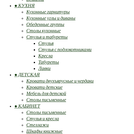
● КУХНЯ
Кухонные гарнитуры
Кухонные углы и диваны
Обеденные группы
Столы кухонные
Стулья и табуреты
Стулья
Стулья с подлокотниками
Кресла
Табуреты
Лавки
● ДЕТСКАЯ
Кровати двухъярусные и чердаки
Кровати детские
Мебель для детской
Столы письменные
● КАБИНЕТ
Столы письменные
Стулья и кресла
Стеллажи
Шкафы книжные