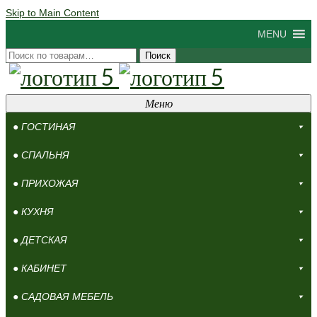
Skip to Main Content
MENU
Искать:
Поиск
Меню
● ГОСТИНАЯ
● СПАЛЬНЯ
● ПРИХОЖАЯ
● КУХНЯ
● ДЕТСКАЯ
● КАБИНЕТ
● САДОВАЯ МЕБЕЛЬ