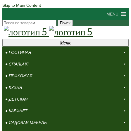
Skip to Main Content
MENU
Искать:
Поиск
Меню
● ГОСТИНАЯ
● СПАЛЬНЯ
● ПРИХОЖАЯ
● КУХНЯ
● ДЕТСКАЯ
● КАБИНЕТ
● САДОВАЯ МЕБЕЛЬ