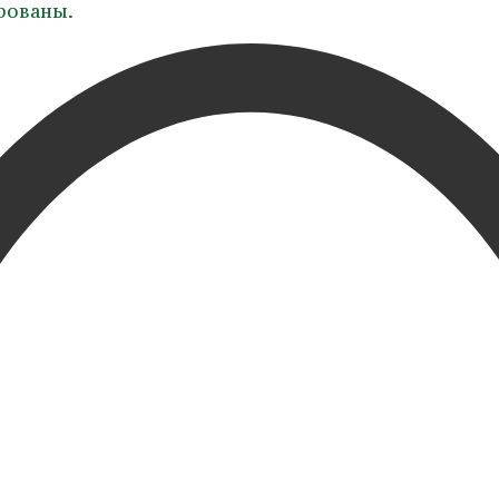
ированы.