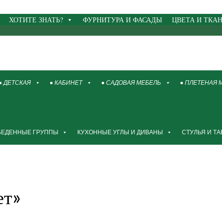
ХОТИТЕ ЗНАТЬ?
ФУРНИТУРА И ФАСАДЫ
ЦВЕТА И ТКА
● ДЕТСКАЯ
● КАБИНЕТ
● САДОВАЯ МЕБЕЛЬ
● ПЛЕТЕНАЯ 
БЕДЕННЫЕ ГРУППЫ
КУХОННЫЕ УГЛЫ И ДИВАНЫ
СТУЛЬЯ И Т
ет»