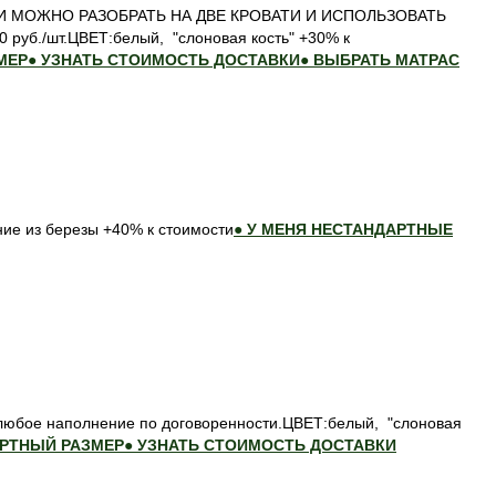
ВИИ МОЖНО РАЗОБРАТЬ НА ДВЕ КРОВАТИ И ИСПОЛЬЗОВАТЬ
 руб./шт.ЦВЕТ:белый, "слоновая кость" +30% к
МЕР
● УЗНАТЬ СТОИМОСТЬ ДОСТАВКИ
● ВЫБРАТЬ МАТРАС
ие из березы +40% к стоимости
● У МЕНЯ НЕСТАНДАРТНЫЕ
любое наполнение по договоренности.ЦВЕТ:белый, "слоновая
АРТНЫЙ РАЗМЕР
● УЗНАТЬ СТОИМОСТЬ ДОСТАВКИ