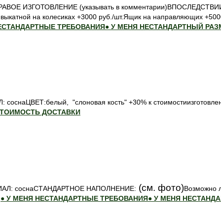
ПРАВОЕ ИЗГОТОВЛЕНИЕ (указывать в комментарии)ВПОСЛЕДСТ
выкатной на колесиках +3000 руб./шт.Ящик на направляющих +5000
НЕСТАНДАРТНЫЕ ТРЕБОВАНИЯ
● У МЕНЯ НЕСТАНДАРТНЫЙ РАЗ
: соснаЦВЕТ:белый, "слоновая кость" +30% к стоимостиизготовлен
СТОИМОСТЬ ДОСТАВКИ
(см. фото)
ТЕРИАЛ: соснаСТАНДАРТНОЕ НАПОЛНЕНИЕ:
Возможно 
и
● У МЕНЯ НЕСТАНДАРТНЫЕ ТРЕБОВАНИЯ
● У МЕНЯ НЕСТАНД