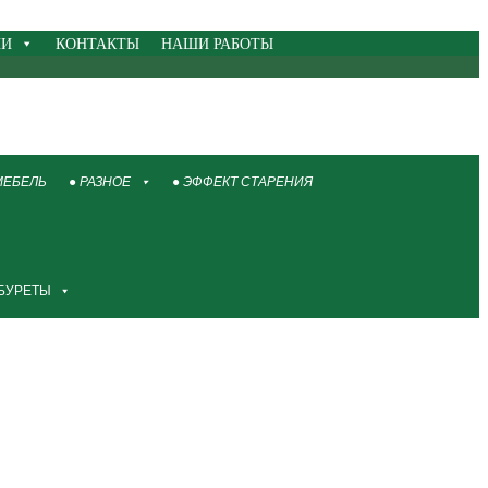
НИ
КОНТАКТЫ
НАШИ РАБОТЫ
МЕБЕЛЬ
● РАЗНОЕ
● ЭФФЕКТ СТАРЕНИЯ
АБУРЕТЫ