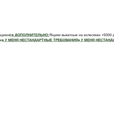
ящиков)
● ДОПОЛНИТЕЛЬНО:
Ящики выкатные на колесиках +5000
и
● У МЕНЯ НЕСТАНДАРТНЫЕ ТРЕБОВАНИЯ
● У МЕНЯ НЕСТАН