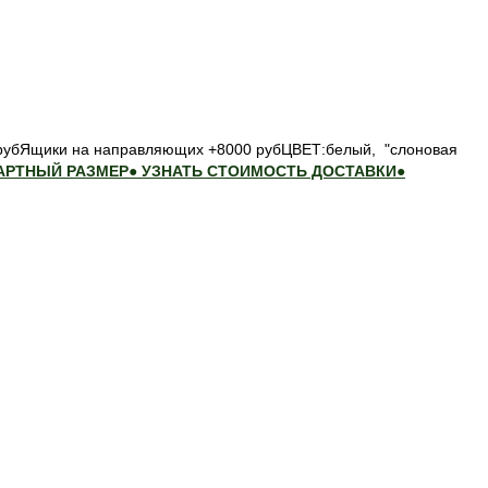
 рубЯщики на направляющих +8000 рубЦВЕТ:белый, "слоновая
ДАРТНЫЙ РАЗМЕР
● УЗНАТЬ СТОИМОСТЬ ДОСТАВКИ
●