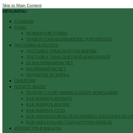
Skip to Main Content
MENU
MENU
ГЛАВНАЯ
О НАС
НЕМНОГО ИСТОРИИ
ПРАВОУСТАНАВЛИВАЮЩИЕ ДОКУМЕНТЫ
ДОСТАВКА И ОПЛАТА
ДОСТАВКА ТРАНСПОРТОМ ФИРМЫ
ДОСТАВКА ТРАНСПОРТНОЙ КОМПАНИЕЙ
БЕЗНАЛИЧНЫЙ РАСЧЕТ
НАЛИЧНЫЙ РАСЧЕТ
ПОДНЯТИЕ И СБОРКА
ГАРАНТИИ
ХОТИТЕ ЗНАТЬ?
ПОЧЕМУ СТОИТ ВЫБРАТЬ НАШУ КОМПАНИЮ
КАК ВЫБРАТЬ КРОВАТЬ
КАК ВЫБРАТЬ МАТРАС
КАК ВЫБРАТЬ СТОЛ
КАК ЗАКАЗАТЬ МЕБЕЛЬ ИЗ НАШЕГО КАТАЛОГА ПО 
КАК ЗАКАЗАТЬ НЕСТАНДАРТНУЮ МЕБЕЛЬ
ФУРНИТУРА И ФАСАДЫ