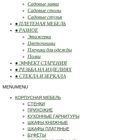
Садовые лавки
Садовые столы
Садовые стулья
● ПЛЕТЕНАЯ МЕБЕЛЬ
● РАЗНОЕ
Этажерки
Цветочницы
Плечики для одежды
Полки
● ЭФФЕКТ СТАРЕНИЯ
● РЕЗЬБА НА ИЗДЕЛИЯХ
● СТЕКЛА И ЗЕРКАЛА
MENU
MENU
КОРПУСНАЯ МЕБЕЛЬ
СТЕНКИ
ПРИХОЖИЕ
КУХОННЫЕ ГАРНИТУРЫ
ШКАФЫ КНИЖНЫЕ
ШКАФЫ ПЛАТЯНЫЕ
БУФЕТЫ