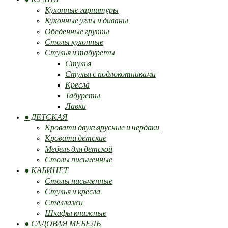
Кухонные гарнитуры
Кухонные углы и диваны
Обеденные группы
Столы кухонные
Стулья и табуреты
Стулья
Стулья с подлокотниками
Кресла
Табуреты
Лавки
● ДЕТСКАЯ
Кровати двухъярусные и чердаки
Кровати детские
Мебель для детской
Столы письменные
● КАБИНЕТ
Столы письменные
Стулья и кресла
Стеллажи
Шкафы книжные
● САДОВАЯ МЕБЕЛЬ