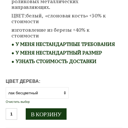
роликовых металлических
направляющих.
ЦВЕТ:белый, «слоновая кость» +30% к
стоимости
изготовление из березы +40% к
стоимости
● У МЕНЯ НЕСТАНДАРТНЫЕ ТРЕБОВАНИЯ
● У МЕНЯ НЕСТАНДАРТНЫЙ РАЗМЕР
● УЗНАТЬ СТОИМОСТЬ ДОСТАВКИ
ЦВЕТ ДЕРЕВА:
Очистить выбор
Количество
В КОРЗИНУ
товара
Стол
четырехногий