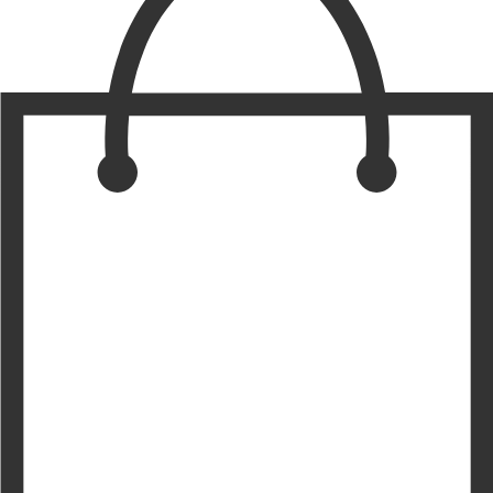
товара.