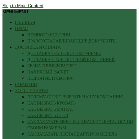
Skip to Main Content
MENU
MENU
ГЛАВНАЯ
О НАС
НЕМНОГО ИСТОРИИ
ПРАВОУСТАНАВЛИВАЮЩИЕ ДОКУМЕНТЫ
ДОСТАВКА И ОПЛАТА
ДОСТАВКА ТРАНСПОРТОМ ФИРМЫ
ДОСТАВКА ТРАНСПОРТНОЙ КОМПАНИЕЙ
БЕЗНАЛИЧНЫЙ РАСЧЕТ
НАЛИЧНЫЙ РАСЧЕТ
ПОДНЯТИЕ И СБОРКА
ГАРАНТИИ
ХОТИТЕ ЗНАТЬ?
ПОЧЕМУ СТОИТ ВЫБРАТЬ НАШУ КОМПАНИЮ
КАК ВЫБРАТЬ КРОВАТЬ
КАК ВЫБРАТЬ МАТРАС
КАК ВЫБРАТЬ СТОЛ
КАК ЗАКАЗАТЬ МЕБЕЛЬ ИЗ НАШЕГО КАТАЛОГА ПО
СВОИМ РАЗМЕРАМ
КАК ЗАКАЗАТЬ НЕСТАНДАРТНУЮ МЕБЕЛЬ