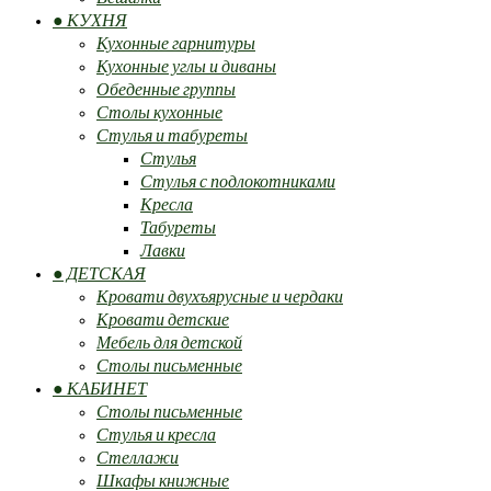
● КУХНЯ
Кухонные гарнитуры
Кухонные углы и диваны
Обеденные группы
Столы кухонные
Стулья и табуреты
Стулья
Стулья с подлокотниками
Кресла
Табуреты
Лавки
● ДЕТСКАЯ
Кровати двухъярусные и чердаки
Кровати детские
Мебель для детской
Столы письменные
● КАБИНЕТ
Столы письменные
Стулья и кресла
Стеллажи
Шкафы книжные