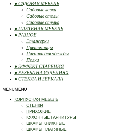
● САДОВАЯ МЕБЕЛЬ
Садовые лавки
Садовые столы
Садовые стулья
● ПЛЕТЕНАЯ МЕБЕЛЬ
● РАЗНОЕ
Этажерки
Цветочницы
Плечики для одежды
Полки
● ЭФФЕКТ СТАРЕНИЯ
● РЕЗЬБА НА ИЗДЕЛИЯХ
● СТЕКЛА И ЗЕРКАЛА
MENU
MENU
КОРПУСНАЯ МЕБЕЛЬ
СТЕНКИ
ПРИХОЖИЕ
КУХОННЫЕ ГАРНИТУРЫ
ШКАФЫ КНИЖНЫЕ
ШКАФЫ ПЛАТЯНЫЕ