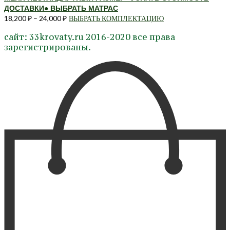
ДОСТАВКИ
● ВЫБРАТЬ МАТРАС
18,200
₽
–
24,000
₽
ВЫБРАТЬ КОМПЛЕКТАЦИЮ
Этот
товар
сайт: 33krovaty.ru 2016-2020 все права
имеет
зарегистрированы.
несколько
вариаций.
Опции
можно
выбрать
на
странице
товара.