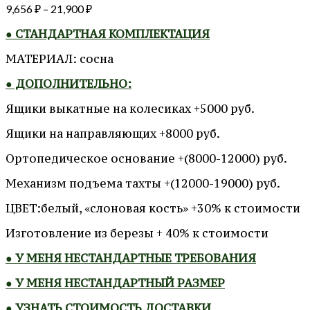
9,656
₽
–
21,900
₽
● СТАНДАРТНАЯ КОМПЛЕКТАЦИЯ
МАТЕРИАЛ: сосна
● ДОПОЛНИТЕЛЬНО:
Ящики выкатные на колесиках +5000 руб.
Ящики на направляющих +8000 руб.
Ортопедическое основание +(8000-12000) руб.
Механизм подъема тахты +(12000-19000) руб.
ЦВЕТ:белый, «слоновая кость» +30% к стоимости
Изготовление из березы + 40% к стоимости
● У МЕНЯ НЕСТАНДАРТНЫЕ ТРЕБОВАНИЯ
● У МЕНЯ НЕСТАНДАРТНЫЙ РАЗМЕР
● УЗНАТЬ СТОИМОСТЬ ДОСТАВКИ