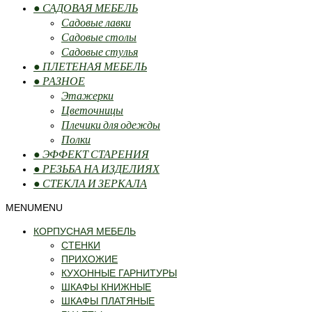
● САДОВАЯ МЕБЕЛЬ
Садовые лавки
Садовые столы
Садовые стулья
● ПЛЕТЕНАЯ МЕБЕЛЬ
● РАЗНОЕ
Этажерки
Цветочницы
Плечики для одежды
Полки
● ЭФФЕКТ СТАРЕНИЯ
● РЕЗЬБА НА ИЗДЕЛИЯХ
● СТЕКЛА И ЗЕРКАЛА
MENU
MENU
КОРПУСНАЯ МЕБЕЛЬ
СТЕНКИ
ПРИХОЖИЕ
КУХОННЫЕ ГАРНИТУРЫ
ШКАФЫ КНИЖНЫЕ
ШКАФЫ ПЛАТЯНЫЕ