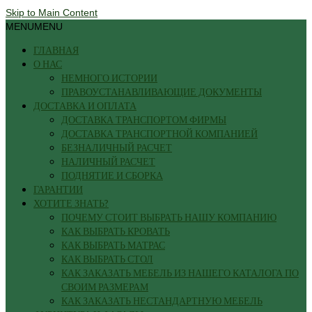
Skip to Main Content
MENU
MENU
ГЛАВНАЯ
О НАС
НЕМНОГО ИСТОРИИ
ПРАВОУСТАНАВЛИВАЮЩИЕ ДОКУМЕНТЫ
ДОСТАВКА И ОПЛАТА
ДОСТАВКА ТРАНСПОРТОМ ФИРМЫ
ДОСТАВКА ТРАНСПОРТНОЙ КОМПАНИЕЙ
БЕЗНАЛИЧНЫЙ РАСЧЕТ
НАЛИЧНЫЙ РАСЧЕТ
ПОДНЯТИЕ И СБОРКА
ГАРАНТИИ
ХОТИТЕ ЗНАТЬ?
ПОЧЕМУ СТОИТ ВЫБРАТЬ НАШУ КОМПАНИЮ
КАК ВЫБРАТЬ КРОВАТЬ
КАК ВЫБРАТЬ МАТРАС
КАК ВЫБРАТЬ СТОЛ
КАК ЗАКАЗАТЬ МЕБЕЛЬ ИЗ НАШЕГО КАТАЛОГА ПО
СВОИМ РАЗМЕРАМ
КАК ЗАКАЗАТЬ НЕСТАНДАРТНУЮ МЕБЕЛЬ