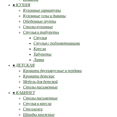
● КУХНЯ
Кухонные гарнитуры
Кухонные углы и диваны
Обеденные группы
Столы кухонные
Стулья и табуреты
Стулья
Стулья с подлокотниками
Кресла
Табуреты
Лавки
● ДЕТСКАЯ
Кровати двухъярусные и чердаки
Кровати детские
Мебель для детской
Столы письменные
● КАБИНЕТ
Столы письменные
Стулья и кресла
Стеллажи
Шкафы книжные